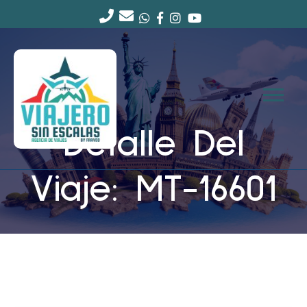
Detalle Del
Viaje: MT-16601