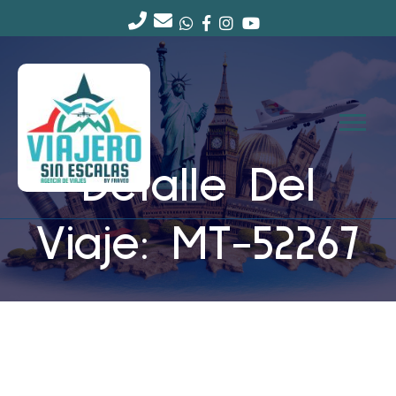
Detalle Del
Viaje: MT-52267