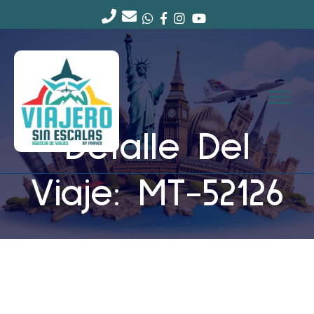
Detalle Del
Viaje: MT-52126