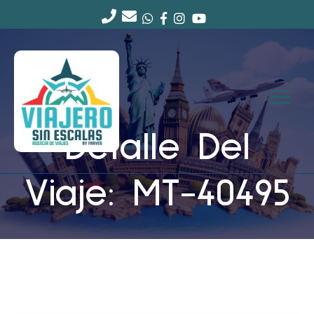
Detalle Del
Viaje: MT-40495