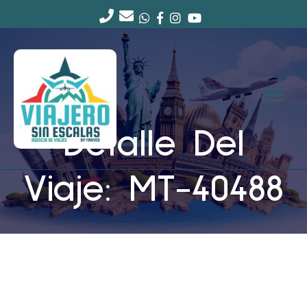
Detalle Del
Viaje: MT-40488