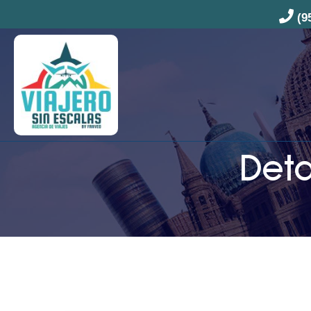
(9
Deta