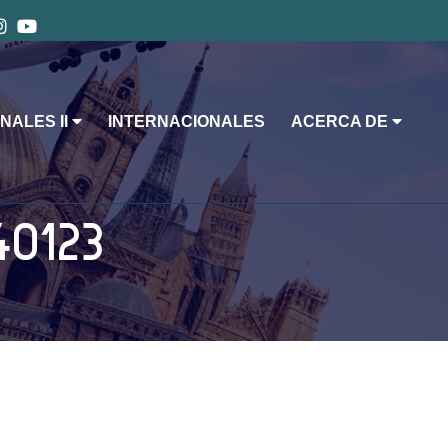
NALES II
INTERNACIONALES
ACERCA DE
40123