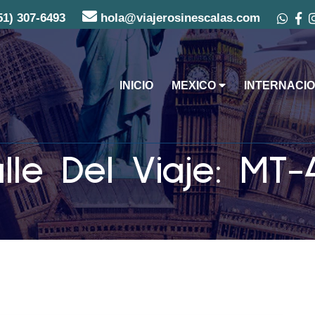
51) 307-6493
hola@viajerosinescalas.com
INICIO
MEXICO
INTERNACIO
lle Del Viaje: MT-