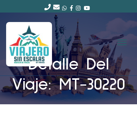
Detalle Del
Viaje: MT-30220