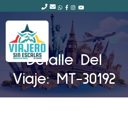
Detalle Del
Viaje: MT-30192