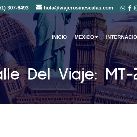
51) 307-6493
hola@viajerosinescalas.com
INICIO
MEXICO
INTERNACIO
lle Del Viaje: MT-