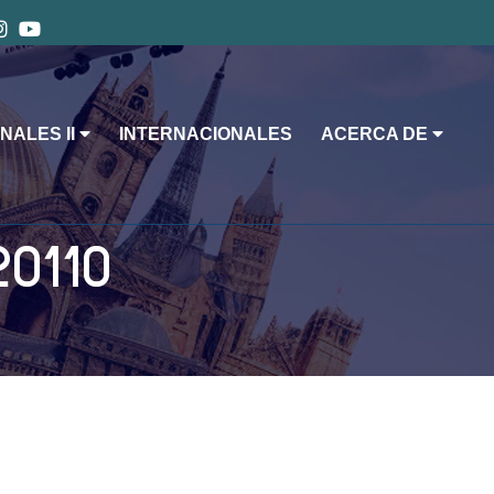
NALES II
INTERNACIONALES
ACERCA DE
20110