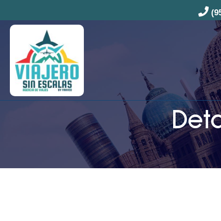
(9
Deta