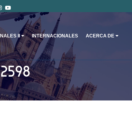
NALES II
INTERNACIONALES
ACERCA DE
12598