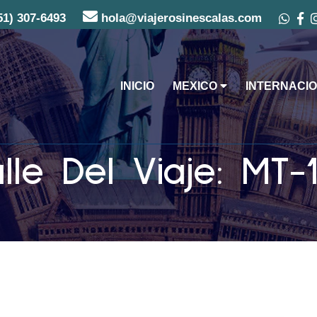
51) 307-6493
hola@viajerosinescalas.com
INICIO
MEXICO
INTERNACIO
lle Del Viaje: MT-