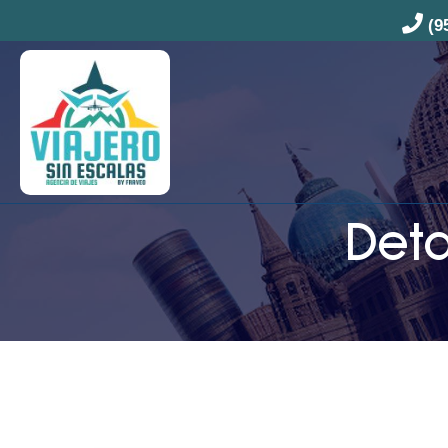
(9
Deta