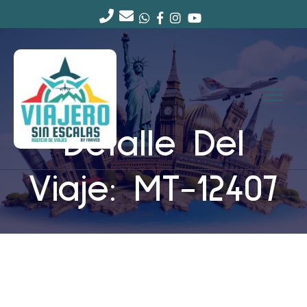
Detalle Del
Viaje: MT-12407