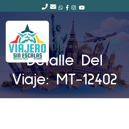
Detalle Del
Viaje: MT-12402