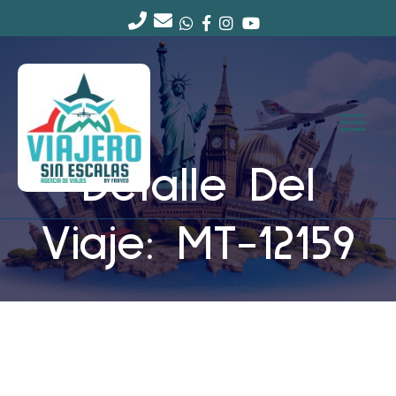
Detalle Del
Viaje: MT-12159