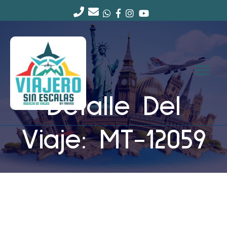
Detalle Del
Viaje: MT-12059