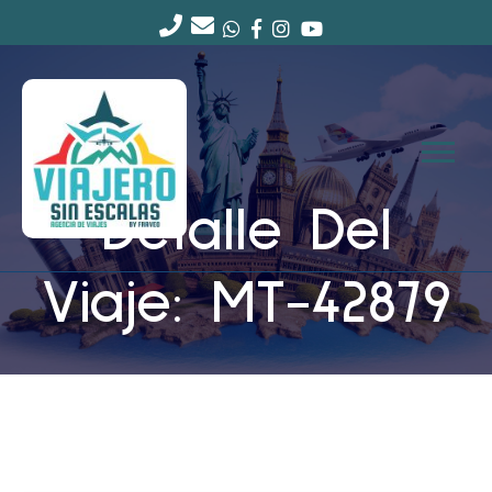
Detalle Del
Viaje: MT-42879