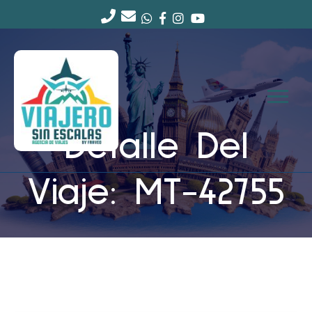
Detalle Del
Viaje: MT-42755