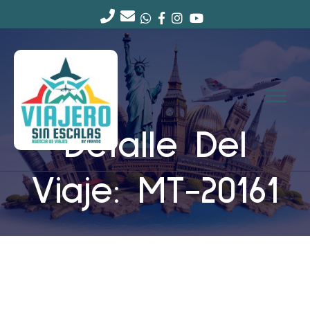
Detalle Del
Viaje: MT-20161