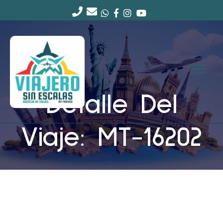
Detalle Del
Viaje: MT-16202