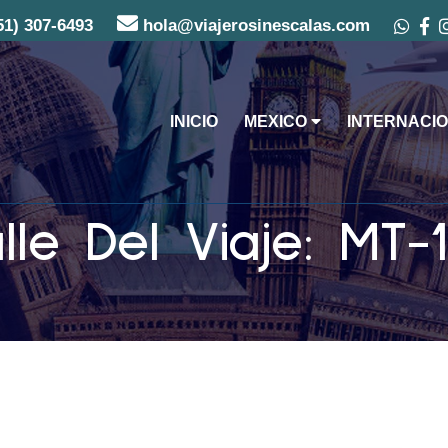
51) 307-6493
hola@viajerosinescalas.com
INICIO
MEXICO
INTERNACIO
lle Del Viaje: MT-