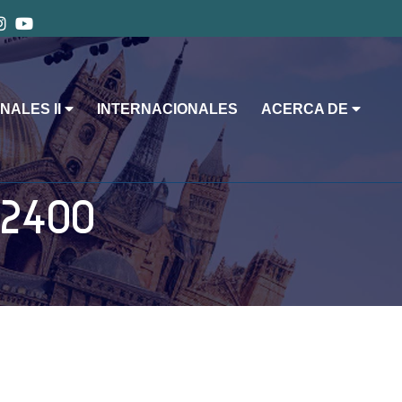
NALES II
INTERNACIONALES
ACERCA DE
12400