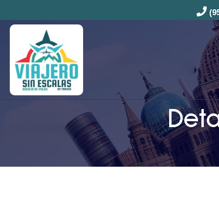
(9
Deta