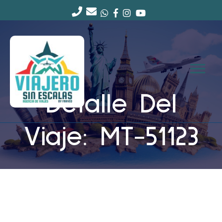
Detalle Del
Viaje: MT-51123