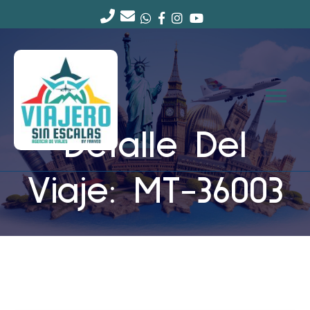
Detalle Del
Viaje: MT-36003