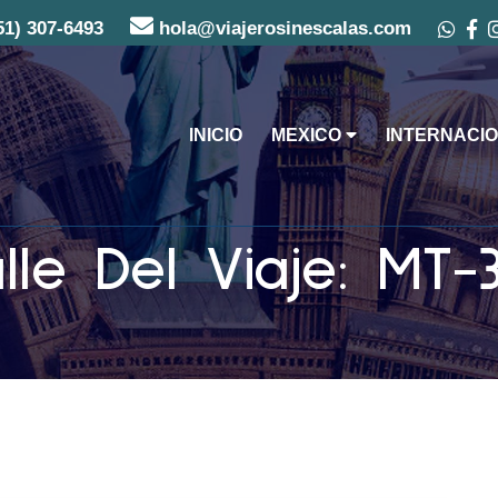
51) 307-6493
hola@viajerosinescalas.com
INICIO
MEXICO
INTERNACIO
lle Del Viaje: MT-