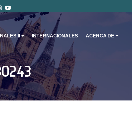
NALES II
INTERNACIONALES
ACERCA DE
30243