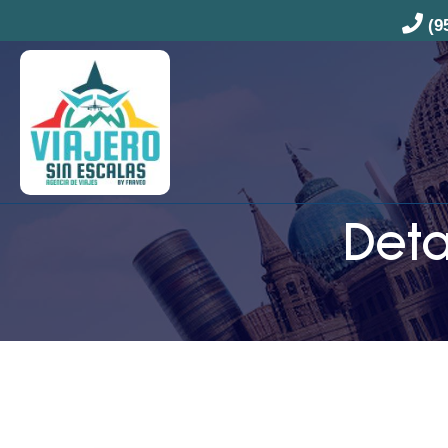
(9
Deta