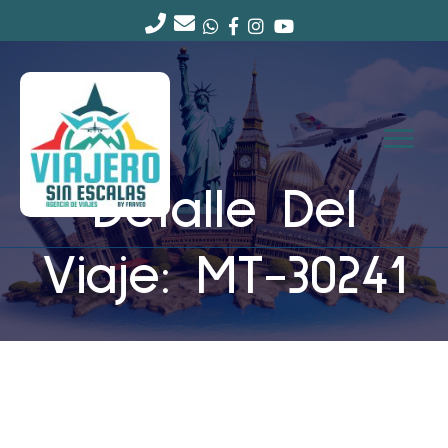
Detalle Del
Viaje: MT-30241