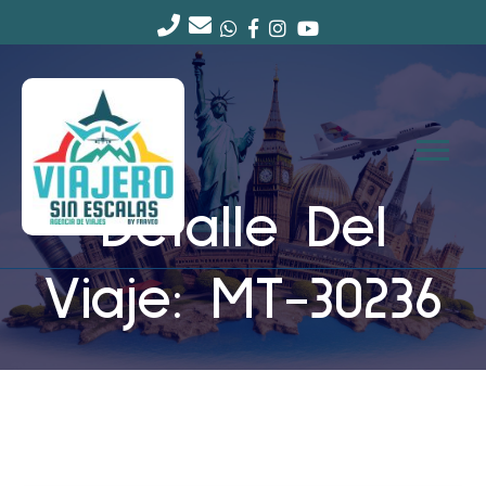
Detalle Del
Viaje: MT-30236