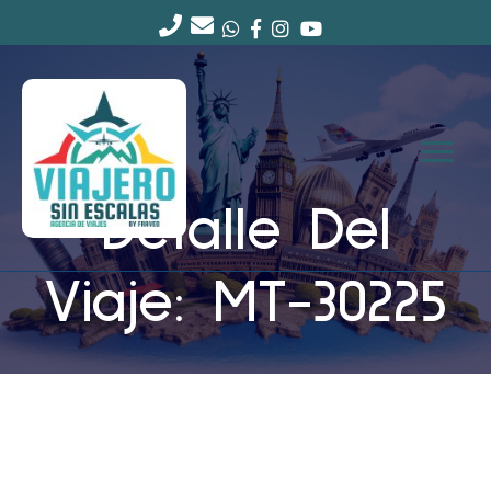
Detalle Del
Viaje: MT-30225